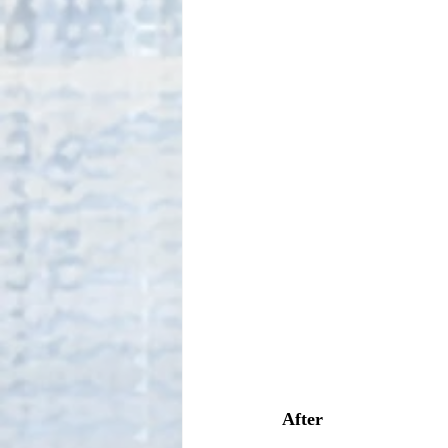
After