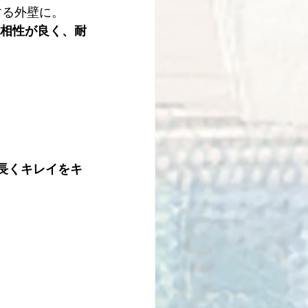
する外壁に。
相性が良く、耐
長くキレイをキ