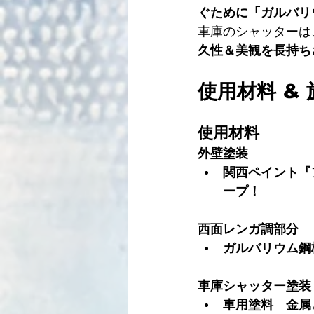
ぐために「ガルバリ
車庫のシャッターは
久性＆美観を長持ち
使用材料 & 
使用材料
外壁塗装
関西ペイント『
ープ！
西面レンガ調部分
ガルバリウム鋼
車庫シャッター塗装
車用塗料　金属