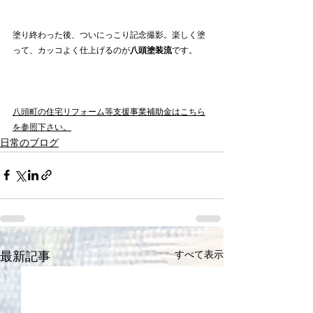
塗り終わった後、ついにっこり記念撮影。楽しく塗
って、カッコよく仕上げるのが
八頭塗装流
です。
八頭町の住宅リフォーム等支援事業補助金はこちら
を参照下さい。
日常のブログ
すべて表示
最新記事