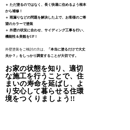
🔹 
ただ塗るのではなく、長く快適に住めるよう根本
から補修！
🔹 
雨漏りなどの問題を解決した上で、お客様のご希
望のカラーで塗装
🔹 
外壁の状況に合わせ、サイディング工事を行い、
機能性＆美観をUP！
外壁塗装をご検討の方は、
「本当に塗るだけで大丈
夫か？」をしっかり調査することが大切です。
お家の状態を知り、適切
な施工を行うことで、住
まいの寿命を延ばし、よ
り安心して暮らせる住環
境をつくりましょう!!