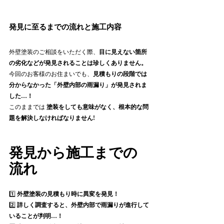
発見に至るまでの流れと施工内容 
外壁塗装のご相談をいただく際、
目に見えない箇所
の劣化などが発見されることは珍しくありません。
今回のお客様のお住まいでも、
見積もりの段階では
分からなかった「外壁内部の雨漏り」が発見されま
した…！
このままでは 
塗装をしても意味がなく、根本的な問
題を解決しなければなりません!
発見から施工までの
流れ
1️⃣ 
外壁塗装の見積もり時に異変を発見！
2️⃣ 
詳しく調査すると、外壁内部で雨漏りが進行して
いることが判明…！