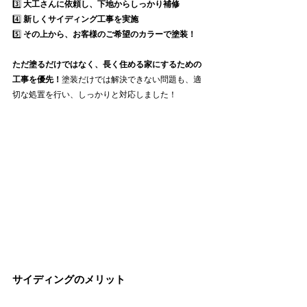
3️⃣ 
大工さんに依頼し、下地からしっかり補修
4️⃣ 
新しくサイディング工事を実施
5️⃣ 
その上から、お客様のご希望のカラーで塗装！
ただ塗るだけではなく、長く住める家にするための
工事を優先！
塗装だけでは解決できない問題も、適
切な処置を行い、しっかりと対応しました！
サイディングのメリット