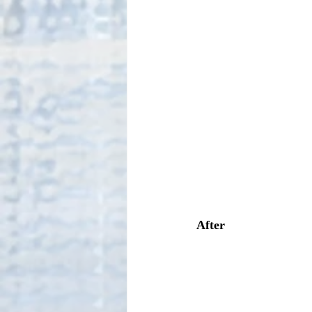
After