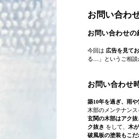
お問い合わせ
お問い合わせの
今回は 
広告を見て
る…」というご相談
お問い合わせ時
築10年を過ぎ、雨
木部のメンテナンス
玄関の木部はアク抜
ク抜き
 をして、
木
破風板の塗装もこだ