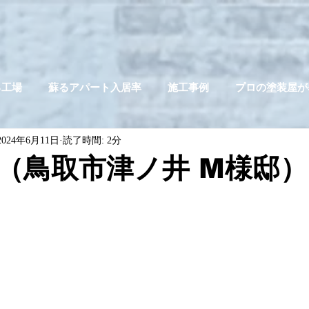
る工場
蘇るアパート入居率
施工事例
プロの塗装屋が
2024年6月11日
読了時間: 2分
（鳥取市津ノ井 M様邸）