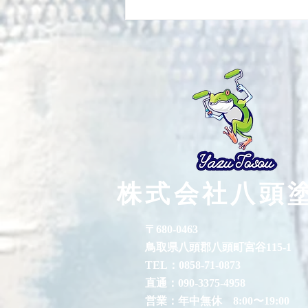
外壁、屋根塗装 鳥取市N様
邸
株式会社八頭
〒680-0463
鳥取県八頭郡八頭町宮谷115-1
TEL：0858-71-0873
直通：090-3375-4958
営業：年中無休 8:00〜19:00