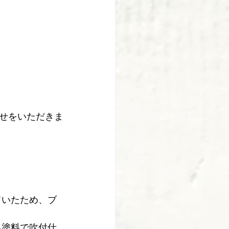
せをいただきま
。
ていたため、ブ
る塗料で吹付仕