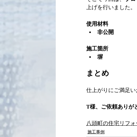
上げを行いました。
使用材料
非公開
施工箇所
塀
まとめ
仕上がりにご満足い
T様、ご依頼ありが
八頭町の住宅リフォ
施工事例