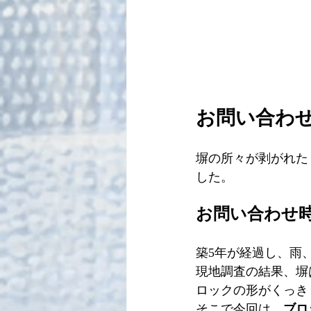
お問い合わ
塀の所々が剥がれた
した。
お問い合わせ
築5年が経過し、雨
現地調査の結果、塀
ロックの形がくっき
そこで今回は、
ブロ