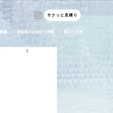
サクッと見積り
暴露
塗装前のお役立ち情報
職人の日常