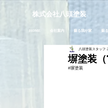
株式会社八頭塗装
HOME
会社案内
蘇る我が家
蘇
八頭塗装スタッフ
塀塗装（
#塀塗装
　　　　　　　　　　　