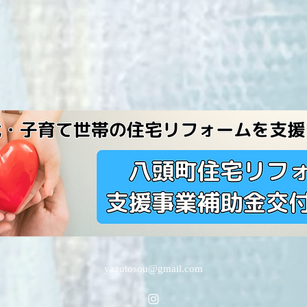
yazutosou@gmail.com