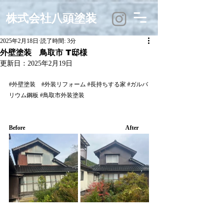
株式会社八頭塗装
2025年2月18日
読了時間: 3分
外壁塗装 鳥取市 T邸様
更新日：
2025年2月19日
#外壁塗装
#外装リフォーム
#長持ちする家
#ガルバ
リウム鋼板
#鳥取市外装塗装
Before　　　　　　　　　　　　　　　　　After