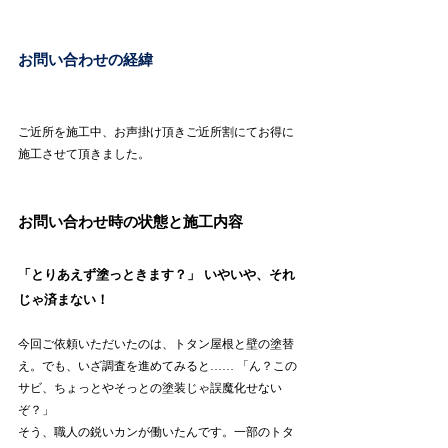
お問い合わせの経緯
ご近所を施工中、お声掛け頂きご近所割にてお得に
施工させて頂きました。
お問い合わせ時の状態と施工内容
「とりあえず塗っときます？」 いやいや、それ
じゃ済まない！
今回ご依頼いただいたのは、トタン屋根と壁の塗替
え。でも、いざ調査を進めてみると…… 「ん？この
サビ、ちょっとやそっとの塗装じゃ誤魔化せない
ぞ？」
そう、職人の鋭いカンが働いたんです。一部のトタ