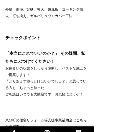
外壁、雨樋、竪樋、軒天、破風板、コーキング撤
去、打ち換え、ガルバリュウムカバー工法
チェックポイント
「本当にこれでいいのか？」 その疑問、私
たちにぶつけてください！
お住まいの状態をしっかり診断し、ベストな施工を
ご提案します！
「とりあえず塗っとけばいいでしょ？」と思ってい
る方も、ちょっと待った！
ご相談はいつでも大歓迎です！お気軽にどうぞ！
八頭町の住宅リフォーム等支援事業補助金はこちら
を参照下さい。