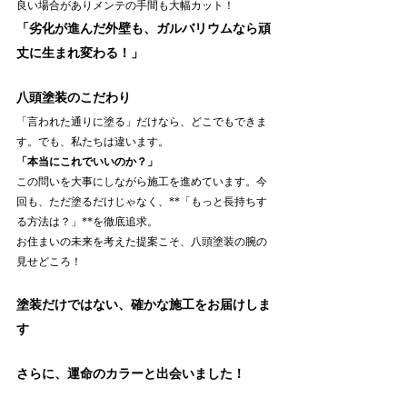
良い場合がありメンテの手間も大幅カット！
「劣化が進んだ外壁も、ガルバリウムなら頑
丈に生まれ変わる！」
八頭塗装のこだわり
「言われた通りに塗る」だけなら、どこでもできま
す。でも、私たちは違います。
「本当にこれでいいのか？」
この問いを大事にしながら施工を進めています。今
回も、ただ塗るだけじゃなく、**「もっと長持ちす
る方法は？」**を徹底追求。
お住まいの未来を考えた提案こそ、八頭塗装の腕の
見せどころ！
塗装だけではない、確かな施工をお届けしま
す
さらに、運命のカラーと出会いました！