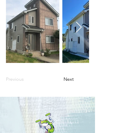
Previous
Next