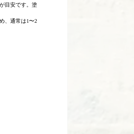
が目安です。塗
め、通常は1〜2