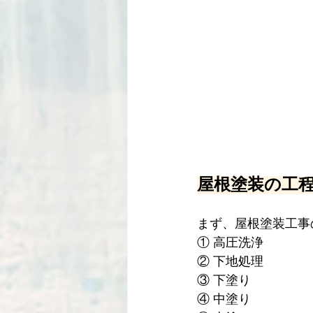
屋根塗装の工
まず、屋根塗装工事
① 高圧洗浄
② 下地処理
③ 下塗り
④ 中塗り