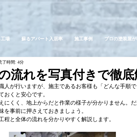
る工場
蘇るアパート入居率
施工事例
プロの塗装屋が
読了時間: 4分
の流れを写真付きで徹底
職人が行いますが、施主であるお客様も「どんな手順で
ておくと安心です。
えにくく、地上からだと作業の様子が分かりません。だ
味を事前に押さえておきましょう。
工程と全体の流れを分かりやすく解説します。