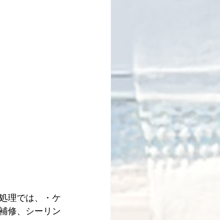
処理では、・ケ
補修、シーリン