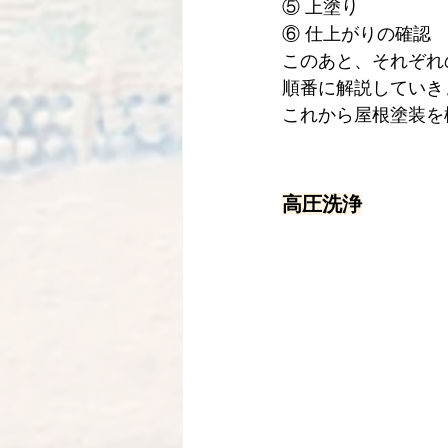
⑤ 上塗り
⑥ 仕上がりの確認
このあと、それぞれ
順番に解説していき
これから屋根塗装を
高圧洗浄