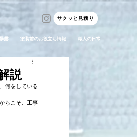
サクッと見積り
暴露
塗装前のお役立ち情報
職人の日常
解説
、何をしている
からこそ、工事