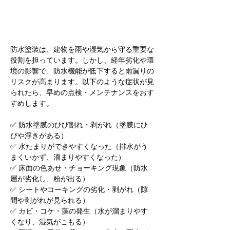
防水塗装は、建物を雨や湿気から守る重要な
役割を担っています。しかし、経年劣化や環
境の影響で、防水機能が低下すると雨漏りの
リスクが高まります。以下のような症状が見
られたら、早めの点検・メンテナンスをおす
すめします。
✅ 防水塗膜のひび割れ・剥がれ（塗膜にひ
びや浮きがある）
✅ 水たまりができやすくなった（排水がう
まくいかず、溜まりやすくなった）
✅ 床面の色あせ・チョーキング現象（防水
層が劣化し、粉が出る）
✅ シートやコーキングの劣化・剥がれ（隙
間や剥がれが見られる）
✅ カビ・コケ・藻の発生（水が溜まりやす
くなり、湿気がこもる）