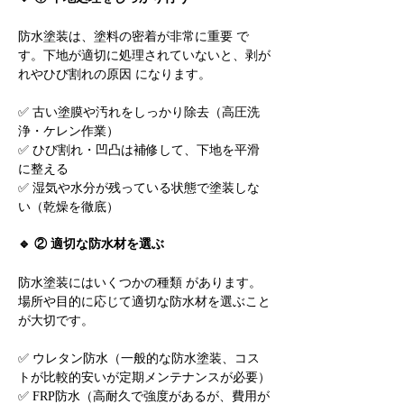
防水塗装は、塗料の密着が非常に重要 で
す。下地が適切に処理されていないと、剥が
れやひび割れの原因 になります。
✅ 古い塗膜や汚れをしっかり除去（高圧洗
浄・ケレン作業）
✅ ひび割れ・凹凸は補修して、下地を平滑
に整える
✅ 湿気や水分が残っている状態で塗装しな
い（乾燥を徹底）
🔹 ② 適切な防水材を選ぶ
防水塗装にはいくつかの種類 があります。
場所や目的に応じて適切な防水材を選ぶこと
が大切です。
✅ ウレタン防水（一般的な防水塗装、コス
トが比較的安いが定期メンテナンスが必要）
✅ FRP防水（高耐久で強度があるが、費用が