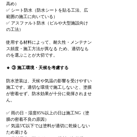
高め）
✅ シート防水（防水シートを貼る工法、広
範囲の施工に向いている）
✅ アスファルト防水（ビルや大型施設向け
の工法）
使用する材料によって、耐久性・メンテナン
ス頻度・施工方法が異なる ため、適切なも
のを選ぶことが大切です。
🔹 ③ 施工環境・天候を考慮する
防水塗装は、天候や気温の影響を受けやすい
施工です。適切な環境で施工しないと、塗膜
が密着せず、防水効果が十分に発揮されませ
ん。
✅ 雨の日・湿度85%以上の日は施工NG（塗
膜の密着不良の原因）
✅ 気温5℃以下では塗料が適切に乾燥しない
ため避ける