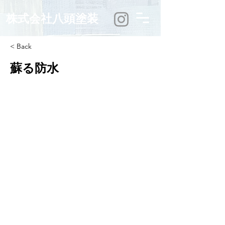
株式会社八頭塗装
< Back
蘇る防水