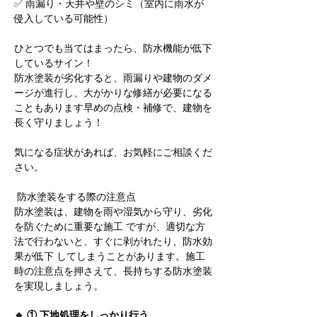
✅ 雨漏り・天井や壁のシミ（室内に雨水が
侵入している可能性）
ひとつでも当てはまったら、防水機能が低下
しているサイン！
防水塗装が劣化すると、雨漏りや建物のダメ
ージが進行し、大がかりな修繕が必要になる
こともあります早めの点検・補修で、建物を
長く守りましょう！
気になる症状があれば、お気軽にご相談くだ
さい。
 防水塗装をする際の注意点
防水塗装は、建物を雨や湿気から守り、劣化
を防ぐために重要な施工 ですが、適切な方
法で行わないと、すぐに剥がれたり、防水効
果が低下 してしまうことがあります。施工
時の注意点を押さえて、長持ちする防水塗装
を実現しましょう。
🔹 ① 下地処理をしっかり行う